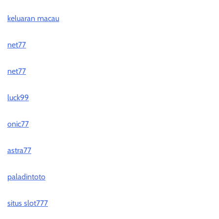
keluaran macau
net77
net77
luck99
onic77
astra77
paladintoto
situs slot777