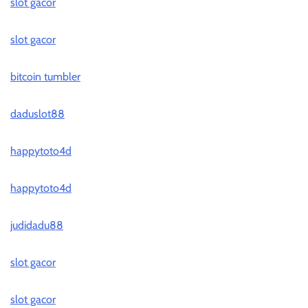
slot gacor
slot gacor
bitcoin tumbler
daduslot88
happytoto4d
happytoto4d
judidadu88
slot gacor
slot gacor