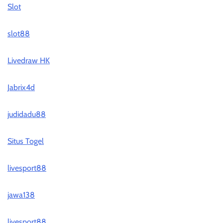
Slot
slot88
Livedraw HK
Jabrix4d
judidadu88
Situs Togel
livesport88
jawa138
livesport88