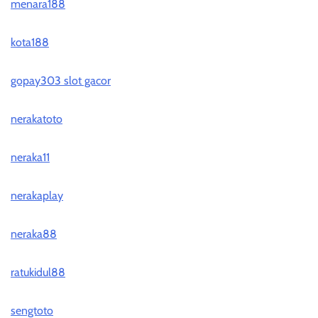
menara188
kota188
gopay303 slot gacor
nerakatoto
neraka11
nerakaplay
neraka88
ratukidul88
sengtoto