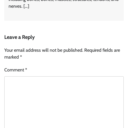
nerves. […]
Leave a Reply
Your email address will not be published.
Required fields are
marked
*
Comment
*