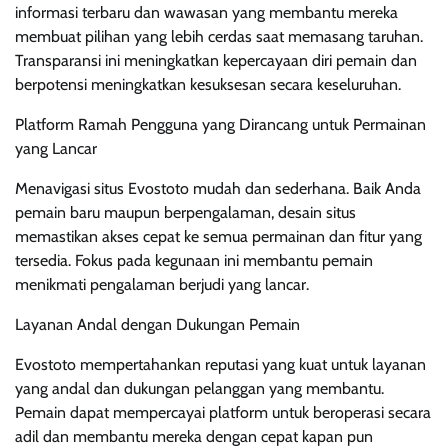
informasi terbaru dan wawasan yang membantu mereka
membuat pilihan yang lebih cerdas saat memasang taruhan.
Transparansi ini meningkatkan kepercayaan diri pemain dan
berpotensi meningkatkan kesuksesan secara keseluruhan.
Platform Ramah Pengguna yang Dirancang untuk Permainan
yang Lancar
Menavigasi situs Evostoto mudah dan sederhana. Baik Anda
pemain baru maupun berpengalaman, desain situs
memastikan akses cepat ke semua permainan dan fitur yang
tersedia. Fokus pada kegunaan ini membantu pemain
menikmati pengalaman berjudi yang lancar.
Layanan Andal dengan Dukungan Pemain
Evostoto mempertahankan reputasi yang kuat untuk layanan
yang andal dan dukungan pelanggan yang membantu.
Pemain dapat mempercayai platform untuk beroperasi secara
adil dan membantu mereka dengan cepat kapan pun