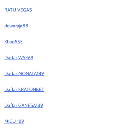
RATU VEGAS
dewaraja88
Khao555
Daftar WAK69
Daftar MONATA189
Daftar KRATONBET
Daftar GANESA189
MICU 189