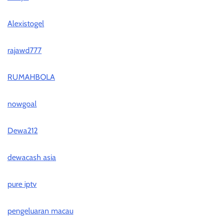
Alexistogel
rajawd777
RUMAHBOLA
nowgoal
Dewa212
dewacash asia
pure iptv
pengeluaran macau