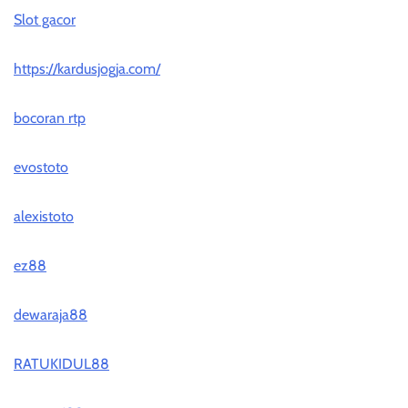
Slot gacor
https://kardusjogja.com/
bocoran rtp
evostoto
alexistoto
ez88
dewaraja88
RATUKIDUL88