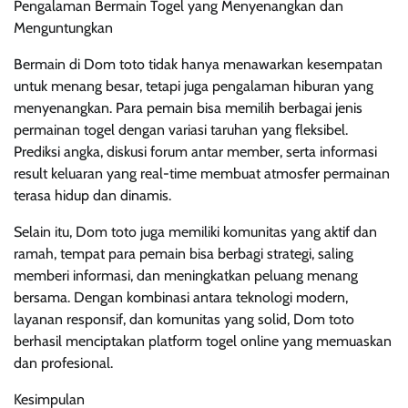
Pengalaman Bermain Togel yang Menyenangkan dan
Menguntungkan
Bermain di Dom toto tidak hanya menawarkan kesempatan
untuk menang besar, tetapi juga pengalaman hiburan yang
menyenangkan. Para pemain bisa memilih berbagai jenis
permainan togel dengan variasi taruhan yang fleksibel.
Prediksi angka, diskusi forum antar member, serta informasi
result keluaran yang real-time membuat atmosfer permainan
terasa hidup dan dinamis.
Selain itu, Dom toto juga memiliki komunitas yang aktif dan
ramah, tempat para pemain bisa berbagi strategi, saling
memberi informasi, dan meningkatkan peluang menang
bersama. Dengan kombinasi antara teknologi modern,
layanan responsif, dan komunitas yang solid, Dom toto
berhasil menciptakan platform togel online yang memuaskan
dan profesional.
Kesimpulan