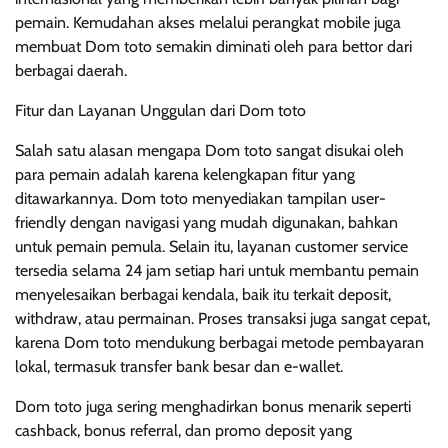
pemain. Kemudahan akses melalui perangkat mobile juga
membuat Dom toto semakin diminati oleh para bettor dari
berbagai daerah.
Fitur dan Layanan Unggulan dari Dom toto
Salah satu alasan mengapa Dom toto sangat disukai oleh
para pemain adalah karena kelengkapan fitur yang
ditawarkannya. Dom toto menyediakan tampilan user-
friendly dengan navigasi yang mudah digunakan, bahkan
untuk pemain pemula. Selain itu, layanan customer service
tersedia selama 24 jam setiap hari untuk membantu pemain
menyelesaikan berbagai kendala, baik itu terkait deposit,
withdraw, atau permainan. Proses transaksi juga sangat cepat,
karena Dom toto mendukung berbagai metode pembayaran
lokal, termasuk transfer bank besar dan e-wallet.
Dom toto juga sering menghadirkan bonus menarik seperti
cashback, bonus referral, dan promo deposit yang