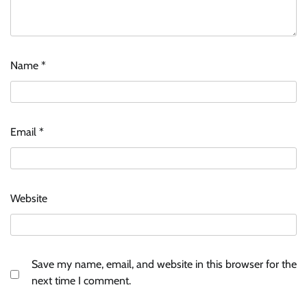
Name
*
Email
*
Website
Save my name, email, and website in this browser for the
next time I comment.