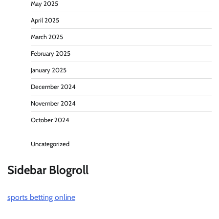
May 2025
April 2025
March 2025
February 2025
January 2025
December 2024
November 2024
October 2024
Uncategorized
Sidebar Blogroll
sports betting online