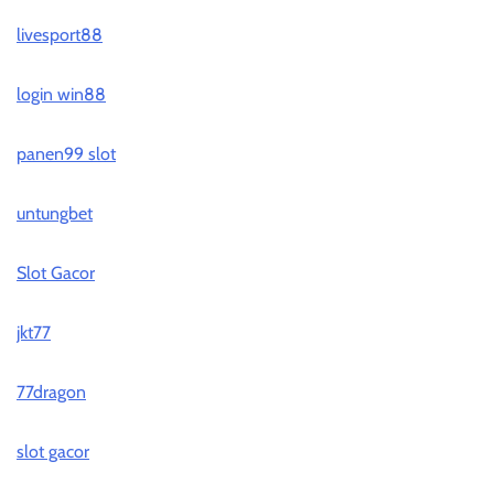
livesport88
login win88
panen99 slot
untungbet
Slot Gacor
jkt77
77dragon
slot gacor