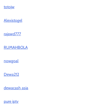
totojw
Alexistogel
rajawd777
RUMAHBOLA
nowgoal
Dewa212
dewacash asia
pure iptv