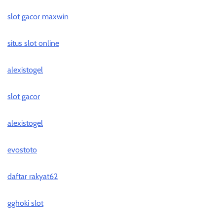
slot gacor maxwin
situs slot online
alexistogel
slot gacor
alexistogel
evostoto
daftar rakyat62
gghoki slot