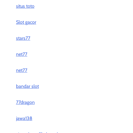
situs toto
Slot gacor
stars77
net77
net77
bandar slot
77dragon
jawa138