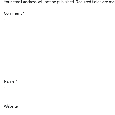
Your email address will not be published.
Required fields are m
Comment
*
Name
*
Website