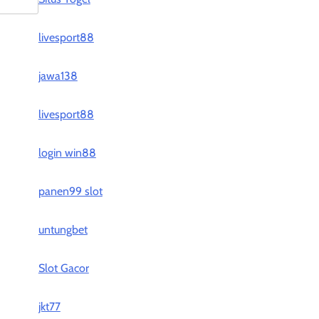
livesport88
jawa138
livesport88
login win88
panen99 slot
untungbet
Slot Gacor
jkt77