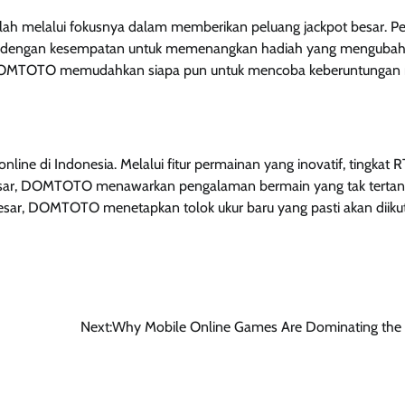
h melalui fokusnya dalam memberikan peluang jackpot besar. Pe
arik dengan kesempatan untuk memenangkan hadiah yang mengubah
DOMTOTO memudahkan siapa pun untuk mencoba keberuntungan
ine di Indonesia. Melalui fitur permainan yang inovatif, tingkat 
g besar, DOMTOTO menawarkan pengalaman bermain yang tak tertand
esar, DOMTOTO menetapkan tolok ukur baru yang pasti akan diikut
Next:
Why Mobile Online Games Are Dominating the