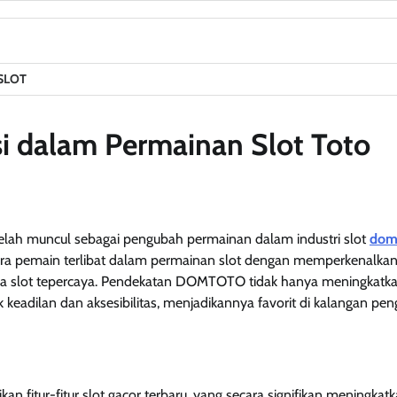
SLOT
dalam Permainan Slot Toto
lah muncul sebagai pengubah permainan dalam industri slot
dom
 cara pemain terlibat dalam permainan slot dengan memperkenalkan 
edia slot tepercaya. Pendekatan DOMTOTO tidak hanya meningkatk
keadilan dan aksesibilitas, menjadikannya favorit di kalangan pe
itur-fitur slot gacor terbaru, yang secara signifikan meningkat