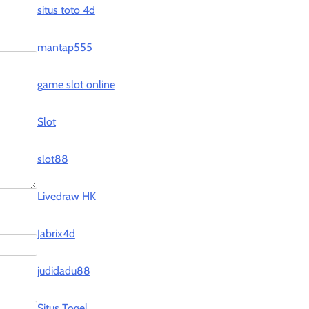
situs toto 4d
mantap555
game slot online
Slot
slot88
Livedraw HK
Jabrix4d
judidadu88
Situs Togel